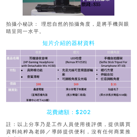
拍攝小秘訣： 理想自然的拍攝角度，是將手機與眼
睛呈同一水平。
短片介紹的器材資料
花費總額：$202
註：以上分享乃是工作人員使用後評價，提供購買
資料純粹為老師／導師提供便利，沒有任何商業推