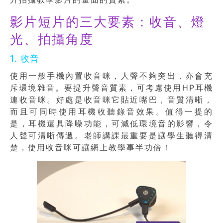
影片短片的三大要素：收音、燈
光、拍攝角度
1. 收音
使用一般手機內置收音咪，人聲不夠突出，亦會充
斥環境雜音。要提升聲音質素，可考慮使用HP耳機
連收音咪。好處是收音咪它貼近嘴巴，音質清晰，
而且可同時使用耳機收聽錄音效果。值得一提的
是，耳機還具降噪功能，可減低環境音的影響，令
人聲可清晰傳遞。老師講課最重要是讓學生聽得清
楚，使用收音咪可讓網上教學事半功倍！