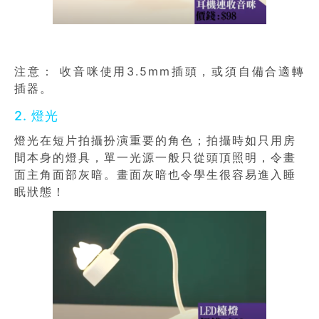
注意： 收音咪使用
3.5mm
插頭，或須自備合適轉
插器。
2. 燈光
燈光在短片拍攝扮演重要的角色；拍攝時如只用房
間本身的燈具，單一光源一般只從頭頂照明，令畫
面主角面部灰暗。畫面灰暗也令學生很容易進入睡
眠狀態！