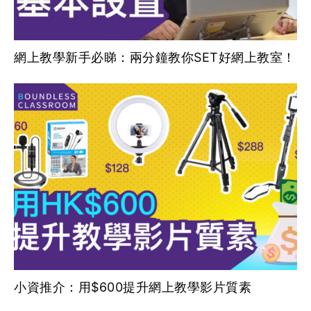
網上教學新手必睇：兩分鐘教你SET好網上教室！
小資推介：用$600提升網上教學影片質素