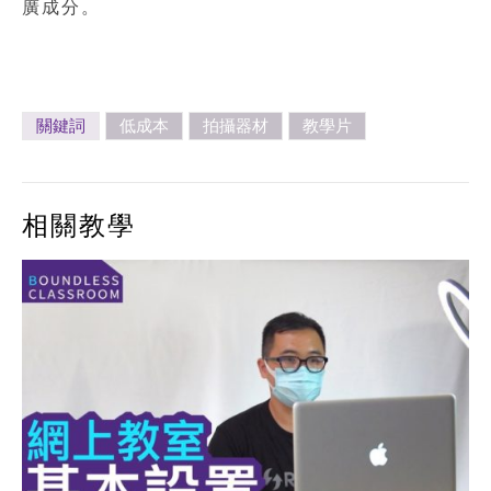
廣成分。
關鍵詞
低成本
拍攝器材
教學片
相關教學