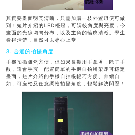
其實要畫面明亮清晰，只需加購一枝外置燈便可做
到！短片介紹的
LED
檯燈，可調較角度與亮度，令
畫面的光線均勻分布，以及主角的輪廓清晰。學生
看得清楚，自然可以專心上堂！
3. 合適的拍攝角度
手機拍攝雖然方便，但如果長期用手拿著，除了手
酸，還會手震！配置簡單的手機自拍腳架即可穩定
畫面，短片介紹的手機自拍棍輕巧方便、伸縮自
如，可座枱及任意調較拍攝角度，輕鬆解決問題！