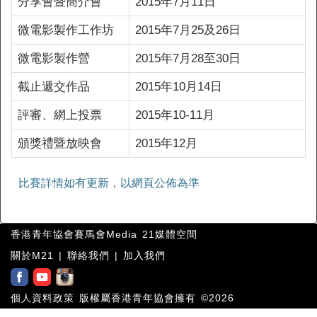
分享會暨簡介會
2015年7月11日
微電影製作工作坊
2015年7月25及26日
微電影製作營
2015年7月28至30日
截止遞交作品
2015年10月14日
評審、網上投票
2015年10-11月
頒獎禮暨放映會
2015年12月
比賽詳情如有更新，以網頁公佈為準
香港青年協會賽馬會Media 21媒體空間
關於M21
|
聯絡我們
|
加入我們
個人資料政策
版權屬香港青年協會擁有 ©2026