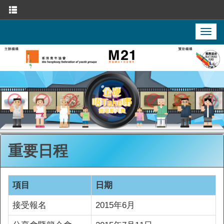
Toggle
navigation
Toggl
navig
重要日程
項目
日期
接受報名
2015年6月