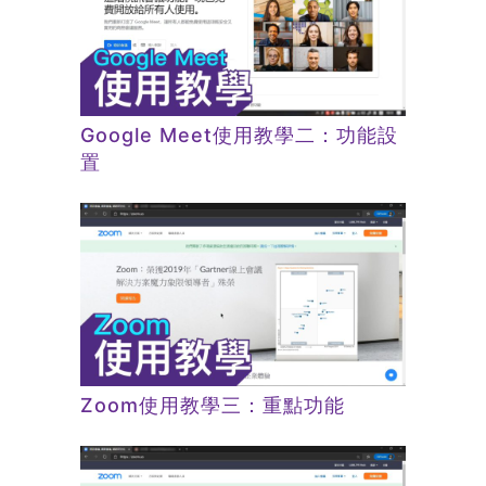
Google Meet使用教學二：功能設
置
Zoom使用教學三：重點功能