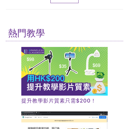
熱門教學
提升教學影片質素只需$200！