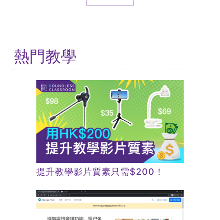
熱門教學
提升教學影片質素只需$200！