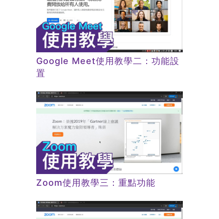
Google Meet使用教學二：功能設
置
Zoom使用教學三：重點功能