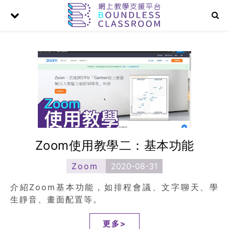
Zoom使用教學二：基本功能
Zoom
2020-08-31
介紹Zoom基本功能，如排程會議、文字聊天、學
生靜音、畫面配置等。
更多>