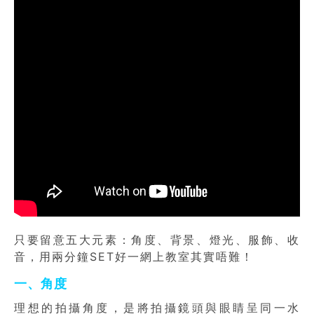
只要留意五大元素：角度、背景、燈光、服飾、收
音，用兩分鐘SET好一網上教室其實唔難！
一、角度
理想的拍攝角度，是將拍攝鏡頭與眼睛呈同一水