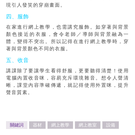
現引人發笑的穿崩畫面。
四、服飾
在家進行網上教學，也需講究服飾。如穿著與背景
顏色接近的衣服，會令老師／導師與背景融為一
體，變得不突出。所以記得在進行網上教學時，穿
著與背景顏色不同的衣服。
五、收音
講課除了要讓學生看得舒服，更要聽得清楚！使用
電腦內置收音咪，容易充斥環境雜音。想令人聲清
晰，課堂內容準確傳遞，就記得使用外置咪，提升
聲音質素。
關鍵詞
器材
網上教學
網上教室
設備