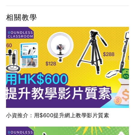
相關教學
小資推介：用$600提升網上教學影片質素