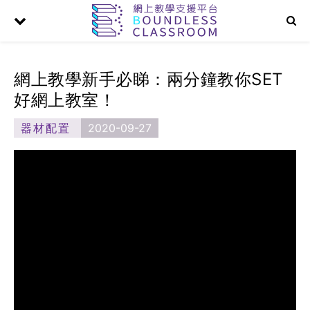
網上教學新手必睇：兩分鐘教你SET
好網上教室！
器材配置
2020-09-27