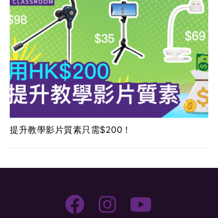
提升教學影片質素只需$200！