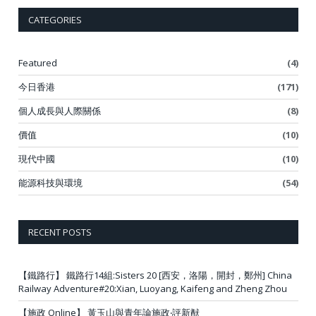
CATEGORIES
Featured
(4)
今日香港
(171)
個人成長與人際關係
(8)
價值
(10)
現代中國
(10)
能源科技與環境
(54)
RECENT POSTS
【鐵路行】 鐵路行14組:Sisters 20 [西安，洛陽，開封，鄭州] China
Railway Adventure#20:Xian, Luoyang, Kaifeng and Zheng Zhou
【施政 Online】 黃玉山與青年論施政‧評新猷