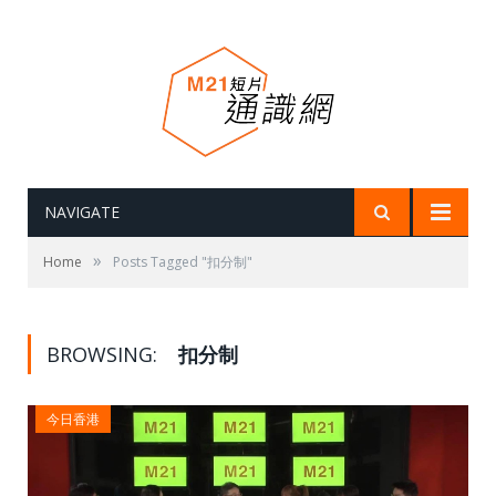
NAVIGATE
»
Home
Posts Tagged "扣分制"
BROWSING:
扣分制
今日香港