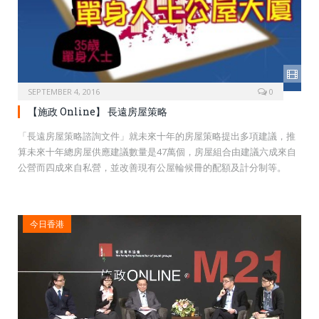
SEPTEMBER 4, 2016
0
【施政 Online】 長遠房屋策略
「長遠房屋策略諮詢文件」就未來十年的房屋策略提出多項建議，推
算未來十年總房屋供應建議數量是47萬個，房屋組合由建議六成來自
公營而四成來自私營，並改善現有公屋輪候冊的配額及計分制等。
今日香港