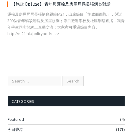
【施政 Online】 青年與運輸及房屋局局長張炳良對話
運輸及房屋局局長張炳良親臨M21，出席節目「施政面面觀」，與近
300位青年暢談運輸及房屋規劃；節目透過學校及社區網絡直播，讓青
年學生同步於網上互動交流；大家亦可重温節目內容。
http://m21.hk/policyaddress/
CATEGORIES
Featured
(4)
今日香港
(171)