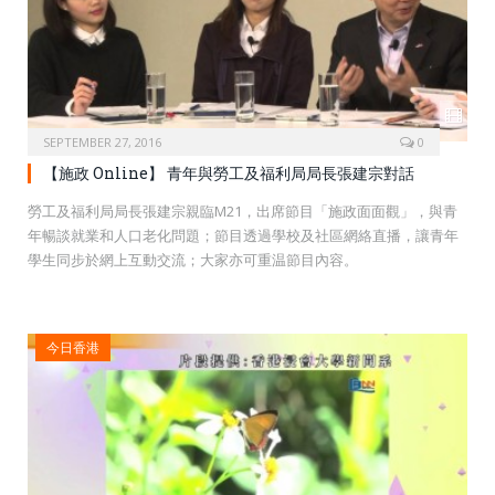
SEPTEMBER 27, 2016
0
【施政 Online】 青年與勞工及福利局局長張建宗對話
勞工及福利局局長張建宗親臨M21，出席節目「施政面面觀」，與青
年暢談就業和人口老化問題；節目透過學校及社區網絡直播，讓青年
學生同步於網上互動交流；大家亦可重温節­目內容。
今日香港