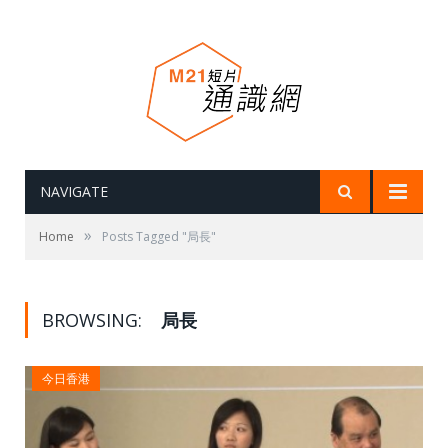
NAVIGATE
»
Home
Posts Tagged "局長"
BROWSING:
局長
今日香港