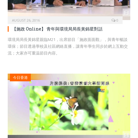
AUGUST 26, 2016
0
【施政 Online】 青年與環境局局長黃錦星對話
環境局局長黃錦星親臨M21，出席節目「施政面面觀」，與青年暢談
環保；節目透過學校及社區網絡直播，讓青年學生同步於網上互動交
流；大家亦可重温節目內容。
今日香港