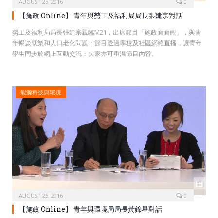
AUGUST 25, 2016
0
【施政 Online】 青年與勞工及福利局局長張建宗對話
勞工及福利局局長張建宗親臨M21，出席節目「施政面面觀」，與青
年暢談就業和人口老化問題；節目透過學校及社區網絡直播，讓青年
學生同步於網上互動交流；大家亦可重温節­目內容。
能源科技與環境
AUGUST 25, 2016
0
【施政 Online】 青年與環境局局長黃錦星對話