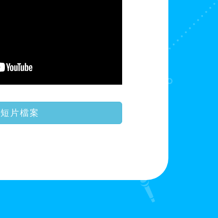
載短片檔案