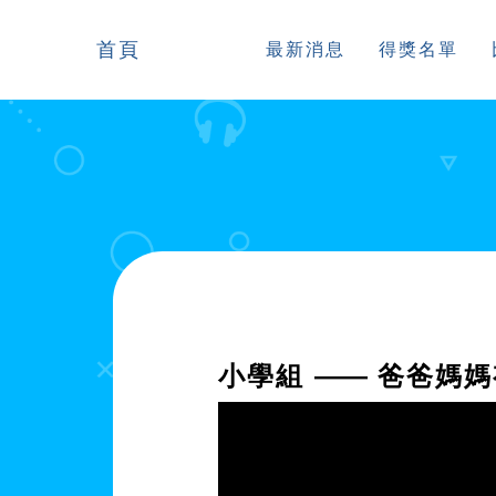
首頁
最新消息
得獎名單
小學組
——
爸爸媽媽