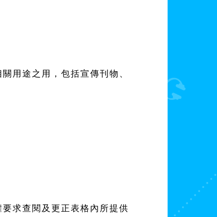
相關用途之用，包括宣傳刊物、
權要求查閱及更正表格內所提供