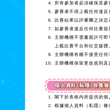
所有參加者必須確保其參
參賽者不得上載任何違反
比賽結果以評審團之決定
如參賽者違反任何比賽規
主辦機構不需書面許可即
上載比賽平台和社交媒體
主辦機構有權不接受任何
主辦機構保留更改規則及
閣下於表格內所提供的個
根據個人資料（私隱）條