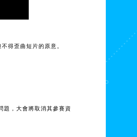
但不得歪曲短片的原意。
問題，大會將取消其參賽資