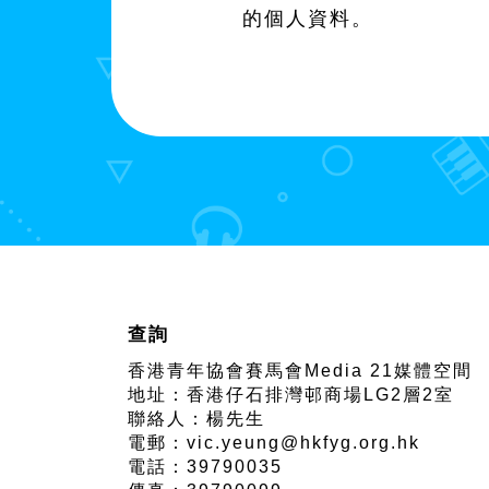
的個人資料。
查詢
香港青年協會賽馬會
Media 21媒體空間
地址：香港仔石排灣邨商場LG2層2室
聯絡人：楊先生
電郵：
vic.yeung@hkfyg.org.hk
電話：39790035