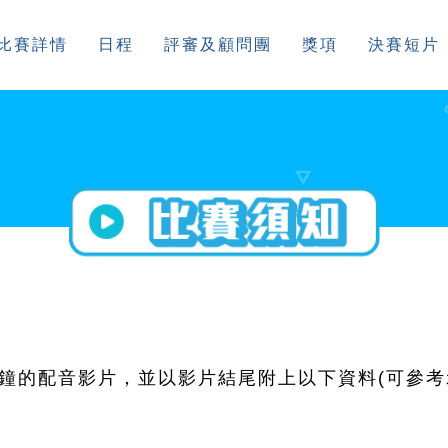
比賽詳情
日程
評審及顧問團
獎項
決賽短片
鐘的配音影片，並以影片結尾附上以下資料(可參考示