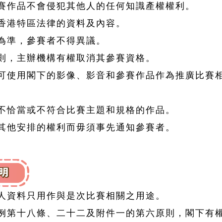
賽作品不會侵犯其他人的任何知識產權權利。
香港特區法律的資料及內容。
為準，參賽者不得異議。
則，主辦機構有權取消其參賽資格。
可使用閣下的影像、影音和參賽作品作為推廣比賽
。
不恰當或不符合比賽主題和規格的作品。
其他安排的權利而毋須事先通知參賽者。
人資料只用作與是次比賽相關之用途。
例第十八條、二十二及附件一的第六原則，閣下有