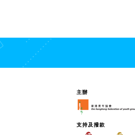
主辦
支持及撥款