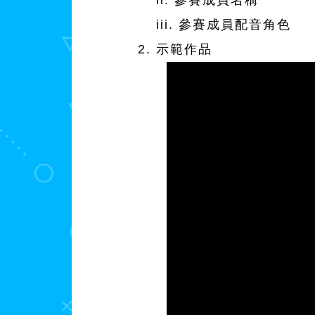
ii. 參賽成員名稱
iii. 參賽成員配音角色
示範作品