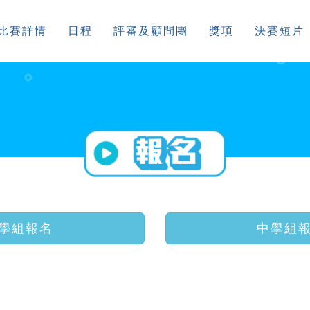
比賽詳情
日程
評審及顧問團
獎項
決賽短片
學組報名
中學組