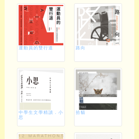
運動員的雙行道
路向
中學生文學精讀．小
拾貓
思