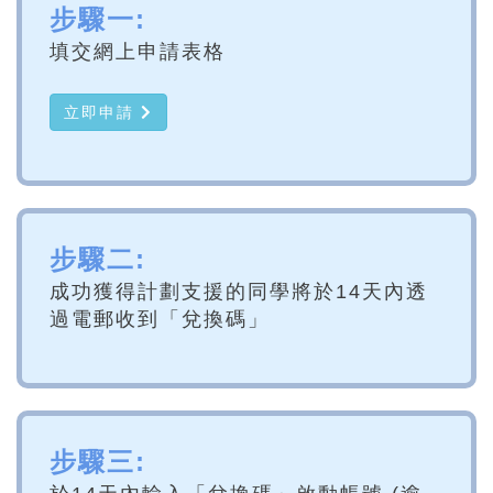
步驟一:
填交網上申請表格
立即申請
步驟二:
成功獲得計劃支援的同學將於14天內透
過電郵收到「兌換碼」
步驟三: