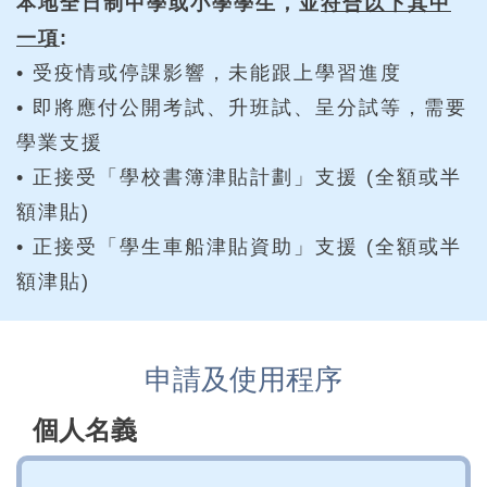
本地全日制中學或小學學生，並
符合以下其中
一項
:
• 受疫情或停課影響，未能跟上學習進度
• 即將應付公開考試、升班試、呈分試等，需要
學業支援
• 正接受「學校書簿津貼計劃」支援 (全額或半
額津貼)
• 正接受「學生車船津貼資助」支援 (全額或半
額津貼)
申請及使用程序
個人名義