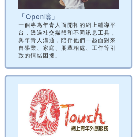
「Open噏」
一個專為年青人而開拓的網上輔導平
台，透過社交媒體和不同訊息工具，
與年青人溝通，陪伴他們一起面對來
自學業、家庭、朋輩相處、工作等引
致的情緒困擾。