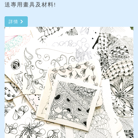
送專用畫具及材料!
詳情