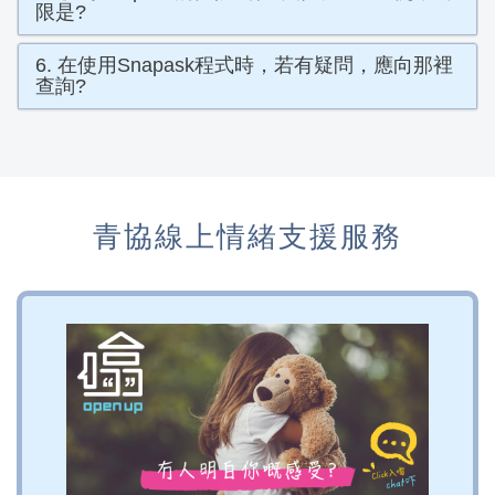
限是?
6. 在使用Snapask程式時，若有疑問，應向那裡
查詢?
青協線上情緒支援服務