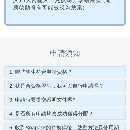
於14天內輸入「兌換碼」啟動帳號 (逾
期啟動將有可能被視為放棄)
申請須知
1. 哪些學生符合申請資格？
2. 我是合資格學生，我可以自行申請嗎？
3. 申請時要提交證明文件嗎?
4. 是否所有申請均會成功獲得分配？
5. 收到Snapask的兌換碼後，啟動方法及使用期