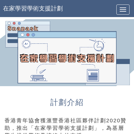
在家學習學術支援計劃
Togg
navig
計劃介紹
香港青年協會獲滙豐香港社區夥伴計劃2020贊
助，推出「在家學習學術支援計劃」，為基層