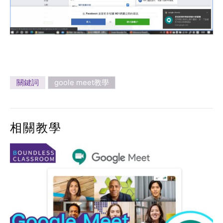
關鍵詞
goole meet教學
相關教學