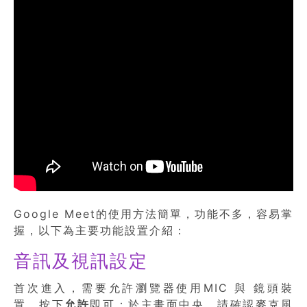
Google Meet的使用方法簡單，功能不多，容易掌
握，以下為主要功能設置介紹：
音訊及視訊設定
首次進入，需要允許瀏覽器使用MIC 與 鏡頭裝
置，按下
允許
即可；於主畫面中央，請確認麥克風