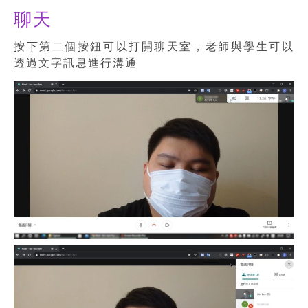
聊天
按下第二個按鈕可以打開聊天室，老師與學生可以
透過文字訊息進行溝通