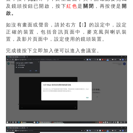
及鏡頭按鈕已開啟，按下
紅色
是
關閉
，再按便是
開
啟。
如沒有畫面或聲音，請於右方
【⁝】
的設定中，設定
正確的裝置，包括音訊頁面中，麥克風與喇叭裝
置，及影片頁面中，設定使用的鏡頭裝置。
完成後按下立即加入便可以進入會議室。