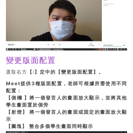
變更版面配置
選取右方
【⁝】定中的【變更版面配置】。
Meet提供3種版面配置，
老師可根據所需使用不同
配置：
【側欄 】將一個發言人的畫面放大顯示，並將其他
學生畫面置於側旁
【射燈】 將一個發言人的畫面或固定的畫面放大顯
示
【圖塊】 整合多個學生畫面同時顯示