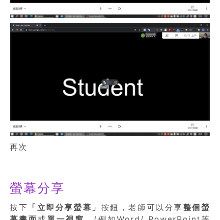
再次
螢幕分享
按下
「立即分享螢幕」
按鈕，老師可以分享
整個螢
幕畫面
或
單一視窗
，(例如Word/ PowerPoint等