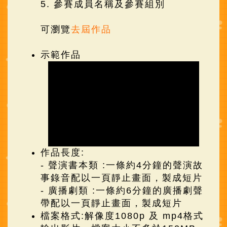
5. 參賽成員名稱及參賽組別
可瀏覽
去屆作品
示範作品
作品長度:
- 聲演書本類 :一條約4分鐘的聲演故
事錄音配以一頁靜止畫面，製成短片
- 廣播劇類 :一條約6分鐘的廣播劇聲
帶配以一頁靜止畫面，製成短片
檔案格式:解像度1080p 及 mp4格式