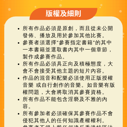
所有作品必須是原創，而且從未公開
發佈、播放及用於參加其他比賽。
參賽者須選擇”參賽指定書籍”的其中
一本書籍並選取書內其中一個章節，
製作成參賽作品。
所有作品必須具正向及積極態度，大
會不會接受其他主題的短片內容。
作品的混音和配樂必須使用正版授權
音樂 或自行創作的音樂。如音樂有版
權問題，大會將取消其參賽資格。
所有作品不能包含淫褻及不雅的內
容。
所有參加者必須確保其參賽作品不會
侵犯其他人的任何知識產權權利。