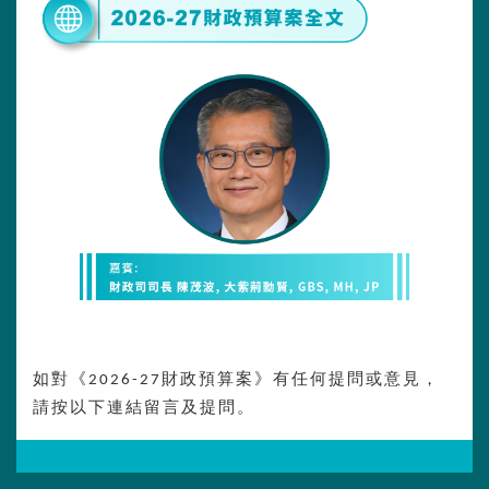
如對《2026-27財政預算案》有任何提問或意見，
請按以下連結留言及提問。