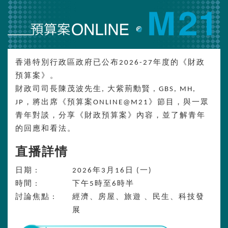
香港特別行政區政府已公布2026-27年度的《財政
預算案》。
財政司司長陳茂波先生, 大紫荊勳賢 , GBS, MH,
JP，將出席《預算案ONLINE@M21》節目，與一眾
青年對談，分享《財政預算案》內容，並了解青年
的回應和看法。
直播詳情
日期 :
2026年3月16日 (一)
時間 :
下午5時至6時半
討論焦點 :
經濟、房屋、旅遊 、民生、科技發
展