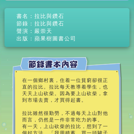
書名：拉比與鑽石
節錄：拉比與鑽石
聲演：嚴崇天
出版：蘋果樹圖書公司
在一個鄉村裏，住着一位貧窮卻很正
直的拉比。拉比每天教導着學生，也
天天上山砍柴。因為要上山砍柴，拿
到市場去賣，才買得起書。
拉比雖然很勤勞，不過每天上山對他
而言，仍然是一件非常吃力的事。
有一天，上山砍柴的拉比，想到了一
個好方法。「我用積蓄，買一頭驢子