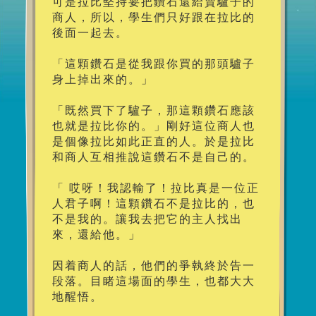
可是拉比堅持要把鑽石還給賣驢子的
商人，所以，學生們只好跟在拉比的
後面一起去。
「這顆鑽石是從我跟你買的那頭驢子
身上掉出來的。」
「既然買下了驢子，那這顆鑽石應該
也就是拉比你的。」剛好這位商人也
是個像拉比如此正直的人。於是拉比
和商人互相推說這鑽石不是自己的。
「 哎呀！我認輸了！拉比真是一位正
人君子啊！這顆鑽石不是拉比的，也
不是我的。讓我去把它的主人找出
來，還給他。」
因着商人的話，他們的爭執終於告一
段落。目睹這場面的學生，也都大大
地醒悟。