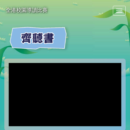
全港校園導讀比賽
Togg
navig